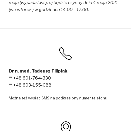
maja (wypada święto) będzie czynny dnia 4 maja 2021
(we wtorek ) w godzinach 14.00 – 17.00.
Dr n. med. Tadeusz Filipiak
℡
+48 601-764-330
℡
+48 603-155-088
Można też wysłać SMS na podkreślony numer telefonu