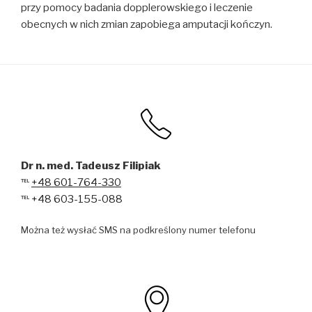
przy pomocy badania dopplerowskiego i leczenie
obecnych w nich zmian zapobiega amputacji kończyn.
Dr n. med. Tadeusz Filipiak
℡
+48 601-764-330
℡
+48 603-155-088
Można też wysłać SMS na podkreślony numer telefonu