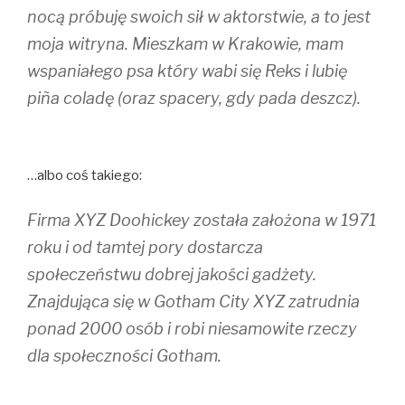
nocą próbuję swoich sił w aktorstwie, a to jest
moja witryna. Mieszkam w Krakowie, mam
wspaniałego psa który wabi się Reks i lubię
piña coladę (oraz spacery, gdy pada deszcz).
…albo coś takiego:
Firma XYZ Doohickey została założona w 1971
roku i od tamtej pory dostarcza
społeczeństwu dobrej jakości gadżety.
Znajdująca się w Gotham City XYZ zatrudnia
ponad 2000 osób i robi niesamowite rzeczy
dla społeczności Gotham.