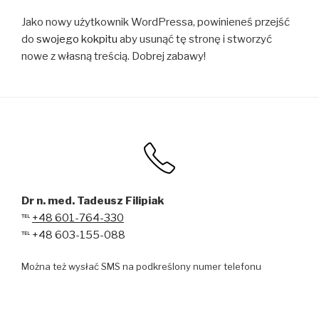
Jako nowy użytkownik WordPressa, powinieneś przejść
do
swojego kokpitu
aby usunąć tę stronę i stworzyć
nowe z własną treścią. Dobrej zabawy!
Dr n. med. Tadeusz Filipiak
℡
+48 601-764-330
℡
+48 603-155-088
Można też wysłać SMS na podkreślony numer telefonu